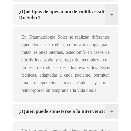
¿Qué tipos de operación de rodilla realiza el
Dr. Soler?
En Traumatología Soler se realizan diferentes
operaciones de rodilla, como artroscopia para
tratar lesiones internas, osteotomía en casos de
artritis localizada y cirugía de reemplazo con
prótesis de rodilla en estados avanzados. Estas
técnicas, adaptadas a cada paciente, permiten
una recuperación más rápida y una
reincorporación temprana a la vida diaria.
¿Quién puede someterse a la intervención?
No hay restricciones absolutas de peso ni de