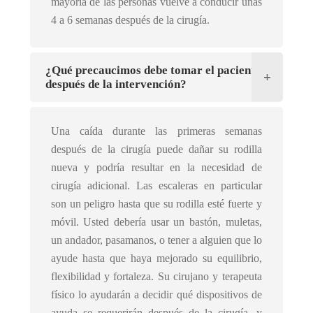
mayoría de las personas vuelve a conducir unas
4 a 6 semanas después de la cirugía.
¿Qué precaucimos debe tomar el paciente
después de la intervención?
Una caída durante las primeras semanas
después de la cirugía puede dañar su rodilla
nueva y podría resultar en la necesidad de
cirugía adicional. Las escaleras en particular
son un peligro hasta que su rodilla esté fuerte y
móvil. Usted debería usar un bastón, muletas,
un andador, pasamanos, o tener a alguien que lo
ayude hasta que haya mejorado su equilibrio,
flexibilidad y fortaleza. Su cirujano y terapeuta
físico lo ayudarán a decidir qué dispositivos de
ayuda se requerirán después de la cirugía, y