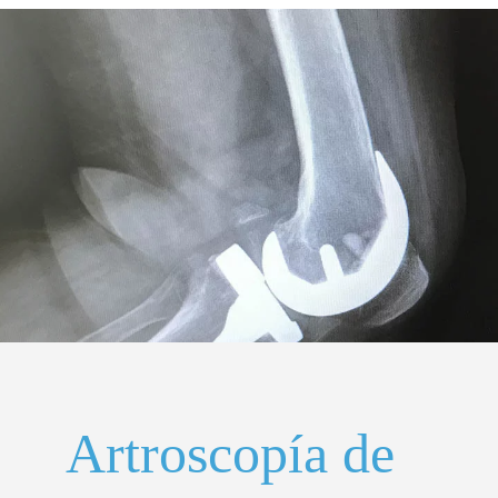
Artroscopía
de