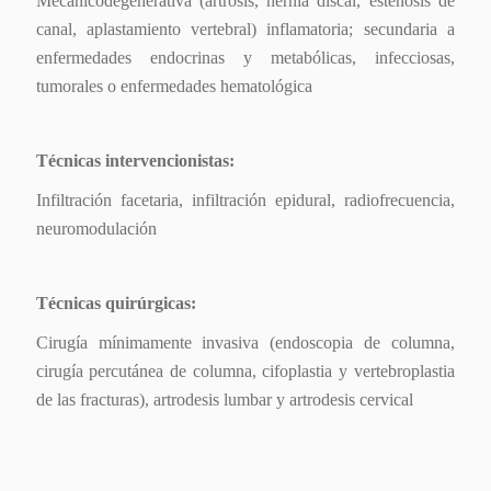
Mecanicodegenerativa (artrosis, hernia discal, estenosis de
canal, aplastamiento vertebral) inflamatoria; secundaria a
enfermedades endocrinas y metabólicas, infecciosas,
tumorales o enfermedades hematológica
Técnicas intervencionistas:
Infiltración facetaria, infiltración epidural, radiofrecuencia,
neuromodulación
Técnicas quirúrgicas:
Cirugía mínimamente invasiva (endoscopia de columna,
cirugía percutánea de columna, cifoplastia y vertebroplastia
de las fracturas), artrodesis lumbar y artrodesis cervical