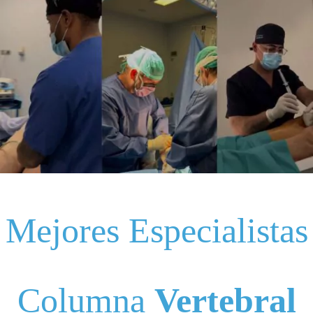
Mejores Especialistas
Columna
Vertebral