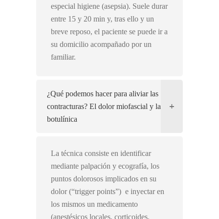
especial higiene (asepsia). Suele durar
entre 15 y 20 min y, tras ello y un
breve reposo, el paciente se puede ir a
su domicilio acompañado por un
familiar.
¿Qué podemos hacer para aliviar las
contracturas? El dolor miofascial y la toxina
botulínica
La técnica consiste en identificar
mediante palpación y ecografía, los
puntos dolorosos implicados en su
dolor (“trigger points”) e inyectar en
los mismos un medicamento
(anestésicos locales, corticoides,