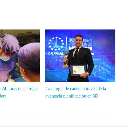
24 horas tras cirugía
La cirugía de cadera a través de la
dera
avanzada planificación en 3D