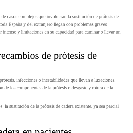
 de casos complejos que involucran la sustitución de prótesis de
 toda España y del extranjero llegan con problemas graves
r intenso y limitaciones en su capacidad para caminar o llevar un
ecambios de prótesis de
ótesis, infecciones o inestabilidades que llevan a luxaciones.
n de los componentes de la prótesis o desgaste y rotura de la
 la sustitución de la prótesis de cadera existente, ya sea parcial
cadera en pacientes