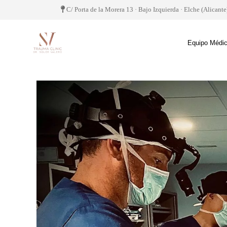
C/ Porta de la Morera 13 · Bajo Izquierda · Elche (Alicante
Equipo Médi