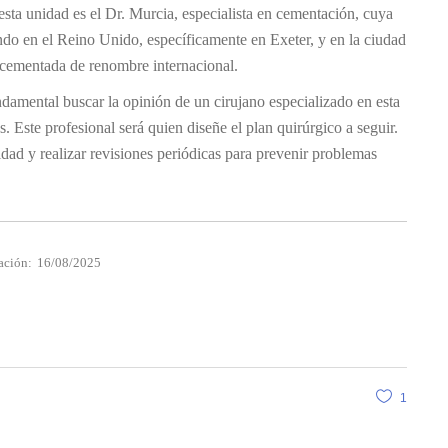
esta unidad es el Dr. Murcia, especialista en cementación, cuya
ndo en el Reino Unido, específicamente en Exeter, y en la ciudad
 cementada de renombre internacional.
amental buscar la opinión de un cirujano especializado en esta
. Este profesional será quien diseñe el plan quirúrgico a seguir.
idad y realizar revisiones periódicas para prevenir problemas
ación:
16/08/2025
1