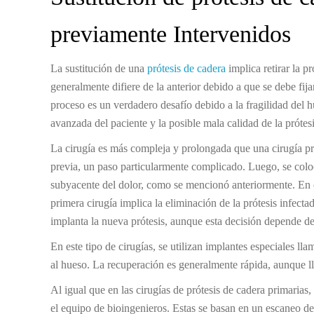
previamente Intervenidos
La sustitución de una
prótesis de cadera
implica retirar la p
generalmente difiere de la anterior debido a que se debe fij
proceso es un verdadero desafío debido a la fragilidad del hu
avanzada del paciente y la posible mala calidad de la prótesi
La cirugía es más compleja y prolongada que una cirugía pri
previa, un paso particularmente complicado. Luego, se colo
subyacente del dolor, como se mencionó anteriormente. En ca
primera cirugía implica la eliminación de la prótesis infecta
implanta la nueva prótesis, aunque esta decisión depende de
En este tipo de cirugías, se utilizan implantes especiales ll
al hueso. La recuperación es generalmente rápida, aunque l
Al igual que en las cirugías de prótesis de cadera primarias,
el equipo de bioingenieros. Estas se basan en un escaneo d