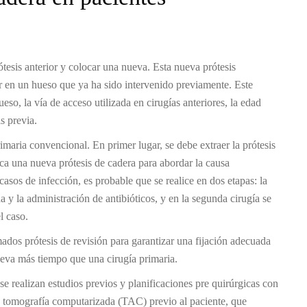
rótesis anterior y colocar una nueva. Esta nueva prótesis
ar en un hueso que ya ha sido intervenido previamente. Este
eso, la vía de acceso utilizada en cirugías anteriores, la edad
s previa.
maria convencional. En primer lugar, se debe extraer la prótesis
ca una nueva prótesis de cadera para abordar la causa
sos de infección, es probable que se realice en dos etapas: la
da y la administración de antibióticos, y en la segunda cirugía se
l caso.
amados prótesis de revisión para garantizar una fijación adecuada
leva más tiempo que una cirugía primaria.
 se realizan estudios previos y planificaciones pre quirúrgicas con
e tomografía computarizada (TAC) previo al paciente, que