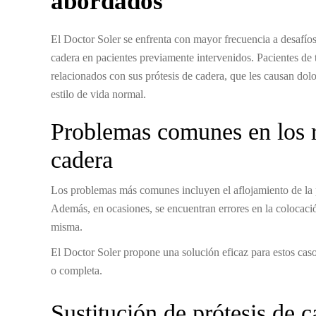
abordados
El Doctor Soler se enfrenta con mayor frecuencia a desafíos
cadera en pacientes previamente intervenidos. Pacientes de
relacionados con sus prótesis de cadera, que les causan dolo
estilo de vida normal.
Problemas comunes en los r
cadera
Los problemas más comunes incluyen el aflojamiento de la pr
Además, en ocasiones, se encuentran errores en la colocació
misma.
El Doctor Soler propone una solución eficaz para estos casos:
o completa.
Sustitución de prótesis de 