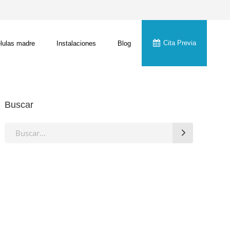
Cita Previa
lulas madre
Instalaciones
Blog
Buscar
Search
for: