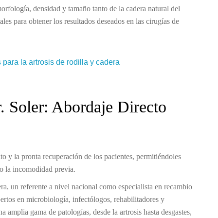
morfología, densidad y tamaño tanto de la cadera natural del
ales para obtener los resultados deseados en las cirugías de
para la artrosis de rodilla y cadera
r. Soler: Abordaje Directo
ito y la pronta recuperación de los pacientes, permitiéndoles
r o la incomodidad previa.
a, un referente a nivel nacional como especialista en recambio
ertos en microbiología, infectólogos, rehabilitadores y
na amplia gama de patologías, desde la artrosis hasta desgastes,