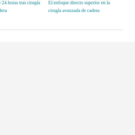
24 horas tras cirugía
El enfoque directo superior en la
dera
cirugía avanzada de cadera