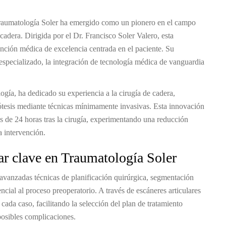
 Traumatología Soler ha emergido como un pionero en el campo
adera. Dirigida por el Dr. Francisco Soler Valero, esta
tención médica de excelencia centrada en el paciente. Su
 especializado, la integración de tecnología médica de vanguardia
ogía, ha dedicado su experiencia a la cirugía de cadera,
tesis mediante técnicas mínimamente invasivas. Esta innovación
s de 24 horas tras la cirugía, experimentando una reducción
a intervención.
ar clave en Traumatología Soler
avanzadas técnicas de planificación quirúrgica, segmentación
cial al proceso preoperatorio. A través de escáneres articulares
 cada caso, facilitando la selección del plan de tratamiento
posibles complicaciones.