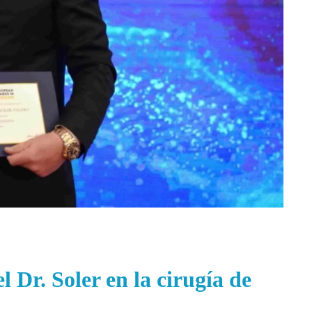
 Dr. Soler en la cirugía de