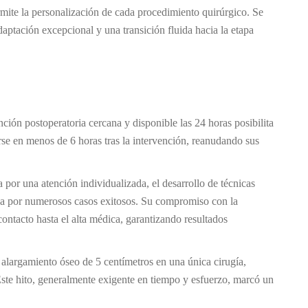
mite la personalización de cada procedimiento quirúrgico. Se
aptación excepcional y una transición fluida hacia la etapa
ión postoperatoria cercana y disponible las 24 horas posibilita
se en menos de 6 horas tras la intervención, reanudando sus
a por una atención individualizada, el desarrollo de técnicas
da por numerosos casos exitosos. Su compromiso con la
contacto hasta el alta médica, garantizando resultados
 alargamiento óseo de 5 centímetros en una única cirugía,
 Este hito, generalmente exigente en tiempo y esfuerzo, marcó un