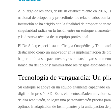
A lo largo de los años, desde su establecimiento en 2016,
nacional de ortopedia y procedimientos relacionados con la c
institución se ha erigido con la finalidad de proporcionar a
singularidad radica en la fusión entre un enfoque altamente
y la destreza técnica de su equipo profesional.
El Dr. Soler, especialista en Cirugía Ortopédica y Traumatol
destacando como un innovador en la implementación de pró
ha permitido a sus pacientes regresar a sus hogares en meno
inmediata del dolor y minimizando los riesgos asociados a l
Tecnología de vanguardia: Un pil
Su enfoque se apoya en un equipo altamente capacitado en 
digital e impresión 3D. Estos elementos añaden un valor esen
de alta resolución, se logra una personalización precisa para
óptimo, la adaptación de los implantes y la anticipación de 