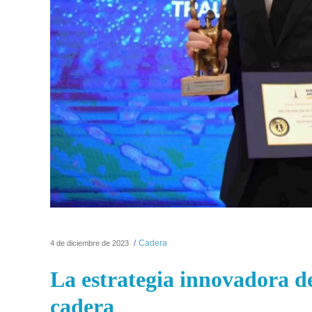
Cadera
4 de diciembre de 2023
La estrategia innovadora del
cadera