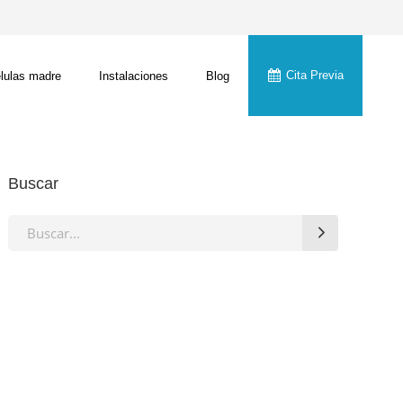
Cita Previa
lulas madre
Instalaciones
Blog
Buscar
Search
for: