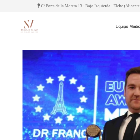
C/ Porta de la Morera 13 · Bajo Izquierda · Elche (Alicante
Equipo Médi