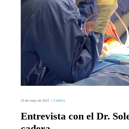
Cadera
23 de mayo de 2022
Entrevista con el Dr. Sol
cadera