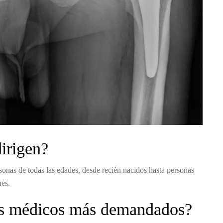
dirigen?
sonas de todas las edades, desde recién nacidos hasta personas
nes.
tos médicos más demandados?