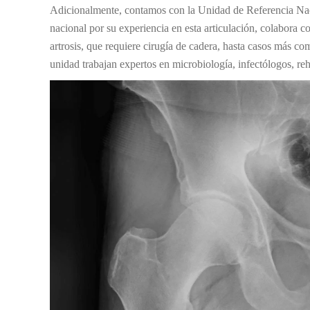
Adicionalmente, contamos con la Unidad de Referencia Nac
nacional por su experiencia en esta articulación, colabora 
artrosis, que requiere cirugía de cadera, hasta casos más c
unidad trabajan expertos en microbiología, infectólogos, reha