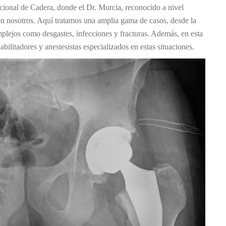
ional de Cadera, donde el Dr. Murcia, reconocido a nivel
con nosotros. Aquí tratamos una amplia gama de casos, desde la
omplejos como desgastes, infecciones y fracturas. Además, en esta
bilitadores y anestesistas especializados en estas situaciones.