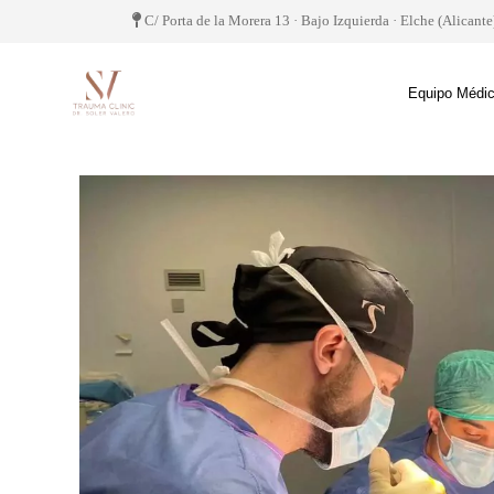
C/ Porta de la Morera 13 · Bajo Izquierda · Elche (Alicante
Equipo Médi