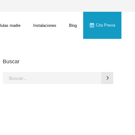
Cita Previa
lulas madre
Instalaciones
Blog
Buscar
Search
for: