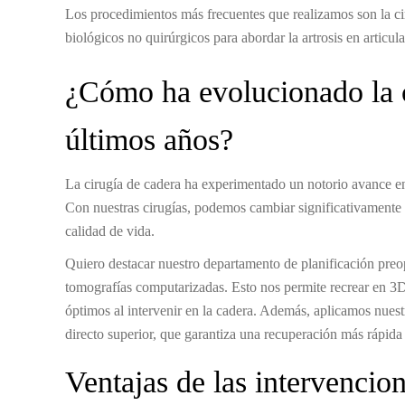
Los procedimientos más frecuentes que realizamos son la ci
biológicos no quirúrgicos para abordar la artrosis en articu
¿Cómo ha evolucionado la c
últimos años?
La cirugía de cadera ha experimentado un notorio avance en
Con nuestras cirugías, podemos cambiar significativamente 
calidad de vida.
Quiero destacar nuestro departamento de planificación pre
tomografías computarizadas. Esto nos permite recrear en 3D 
óptimos al intervenir en la cadera. Además, aplicamos nues
directo superior, que garantiza una recuperación más rápida 
Ventajas de las intervenci