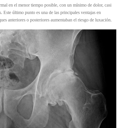
normal en el menor tiempo posible, con un mínimo de dolor, casi
s. Este último punto es una de las principales ventajas en
ues anteriores o posteriores aumentaban el riesgo de luxación.