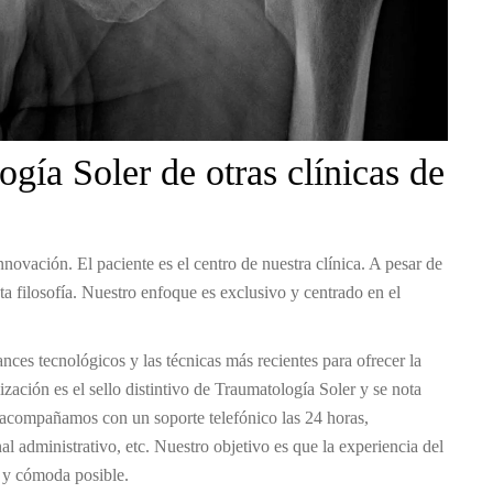
gía Soler de otras clínicas de
nnovación. El paciente es el centro de nuestra clínica. A pesar de
a filosofía. Nuestro enfoque es exclusivo y centrado en el
ces tecnológicos y las técnicas más recientes para ofrecer la
ización es el sello distintivo de Traumatología Soler y se nota
o acompañamos con un soporte telefónico las 24 horas,
nal administrativo, etc. Nuestro objetivo es que la experiencia del
a y cómoda posible.