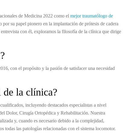
 Nacionales de Medicina 2022 como el
mejor traumatólogo de
 por su papel pionero en la implantación de prótesis de cadera
trevista con él, exploramos la filosofía de la clínica que dirige
a?
16, con el propósito y la pasión de satisfacer una necesidad
 de la clínica?
ualificados, incluyendo destacados especialistas a nivel
del Dolor, Cirugía Ortopédica y Rehabilitación. Nuestra
alizada y, cuando es necesario debido a la complejidad,
 todas las patologías relacionadas con el sistema locomotor.