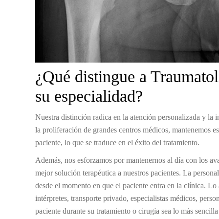
¿Qué distingue a Traumatolo
su especialidad?
Nuestra distinción radica en la atención personalizada y la i
la proliferación de grandes centros médicos, mantenemos est
paciente, lo que se traduce en el éxito del tratamiento.
Además, nos esforzamos por mantenernos al día con los avan
mejor solución terapéutica a nuestros pacientes. La personal
desde el momento en que el paciente entra en la clínica. L
intérpretes, transporte privado, especialistas médicos, perso
paciente durante su tratamiento o cirugía sea lo más sencill