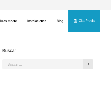
Cita Previa
lulas madre
Instalaciones
Blog
Buscar
Search
for: