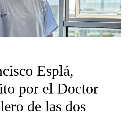
ncisco Esplá,
ito por el Doctor
lero de las dos