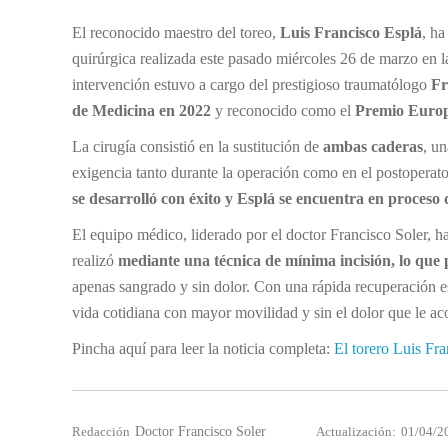
El reconocido maestro del toreo,
Luis Francisco Esplá
, ha
quirúrgica realizada este pasado miércoles 26 de marzo en l
intervención estuvo a cargo del prestigioso traumatólogo
Fr
de Medicina en 2022
y reconocido como el
Premio Europ
La cirugía consistió en la sustitución de
ambas caderas
, u
exigencia tanto durante la operación como en el postoperato
se desarrolló con éxito y Esplá se encuentra en proceso
El equipo médico, liderado por el doctor Francisco Soler, h
realizó
mediante una técnica de mínima incisión, lo que 
apenas sangrado y sin dolor. Con una rápida recuperación e
vida cotidiana con mayor movilidad y sin el dolor que le 
Pincha aquí para leer la noticia completa:
El torero Luis Fra
Redacción
Doctor Francisco Soler
Actualización:
01/04/2