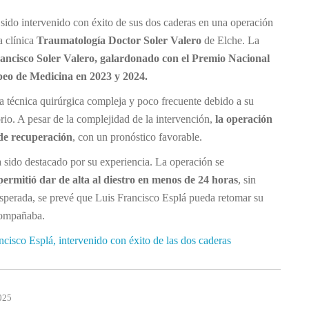
 sido intervenido con éxito de sus dos caderas en una operación
a clínica
Traumatología
Doctor Soler Valero
de Elche. La
ancisco Soler Valero, galardonado con el Premio Nacional
eo de Medicina en 2023 y 2024.
na técnica quirúrgica compleja y poco frecuente debido a su
rio. A pesar de la complejidad de la intervención,
la operación
 de recuperación
, con un pronóstico favorable.
a sido destacado por su experiencia. La operación se
permitió dar de alta al diestro en menos de 24 horas
, sin
sperada, se prevé que Luis Francisco Esplá pueda retomar su
acompañaba.
ncisco Esplá, intervenido con éxito de las dos caderas
025