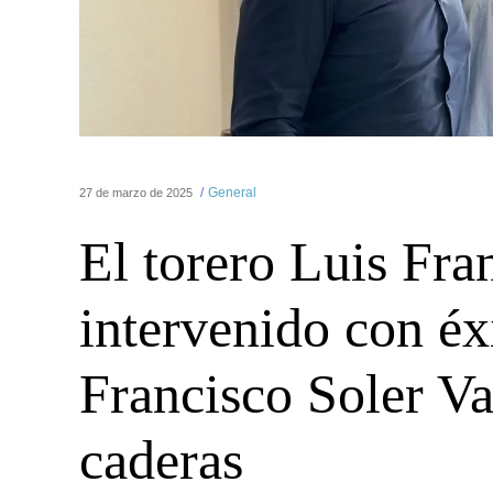
General
27 de marzo de 2025
El torero Luis Fra
intervenido con éx
Francisco Soler Va
caderas